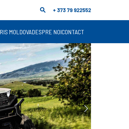
+ 373 79 922552
RIS MOLDOVA
DESPRE NOI
CONTACT