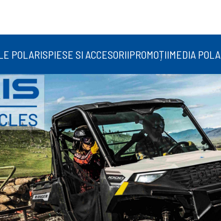
LE POLARIS
PIESE SI ACCESORII
PROMOȚII
MEDIA POLA