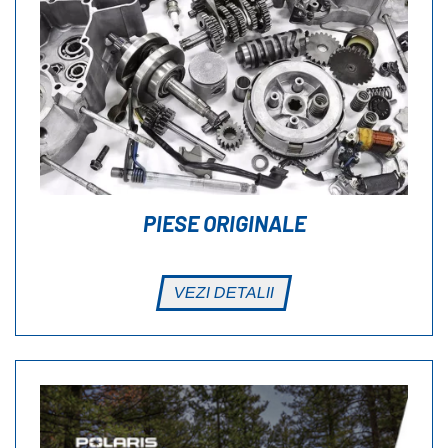
PIESE ORIGINALE
VEZI DETALII