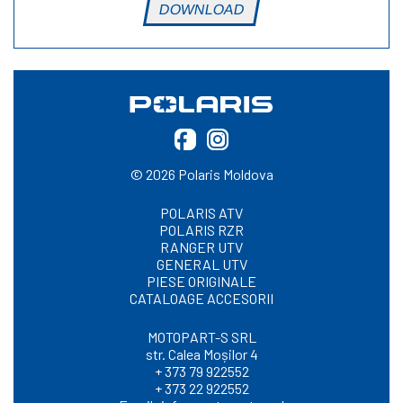
DOWNLOAD
© 2026 Polaris Moldova
POLARIS ATV
POLARIS RZR
RANGER UTV
GENERAL UTV
PIESE ORIGINALE
CATALOAGE ACCESORII
MOTOPART-S SRL
str. Calea Moșilor 4
+ 373 79 922552
+ 373 22 922552