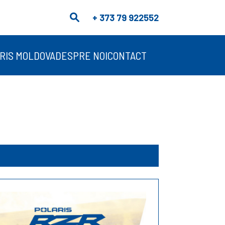
+ 373 79 922552
RIS MOLDOVA
DESPRE NOI
CONTACT