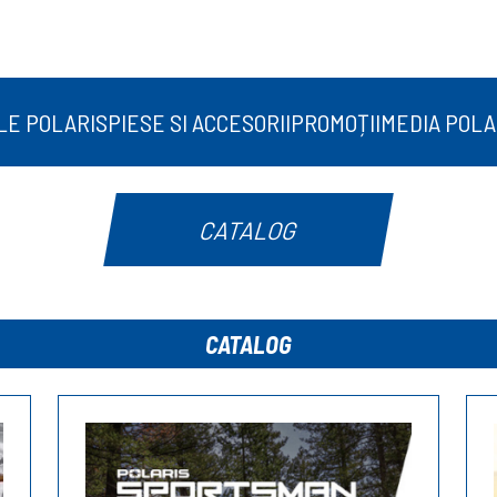
LE POLARIS
PIESE SI ACCESORII
PROMOȚII
MEDIA POLA
CATALOG
CATALOG