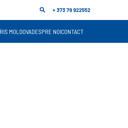
+ 373 79 922552
RIS MOLDOVA
DESPRE NOI
CONTACT