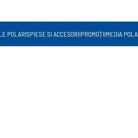
LE POLARIS
PIESE SI ACCESORII
PROMOȚII
MEDIA POLA