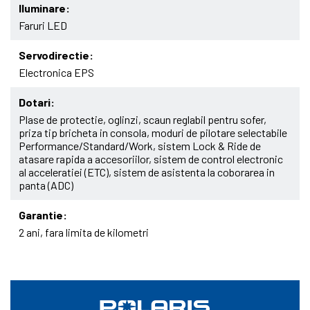
Iluminare
Faruri LED
Servodirectie
Electronica EPS
Dotari
Plase de protectie, oglinzi, scaun reglabil pentru sofer,
priza tip bricheta in consola, moduri de pilotare selectabile
Performance/Standard/Work, sistem Lock & Ride de
atasare rapida a accesoriilor, sistem de control electronic
al acceleratiei (ETC), sistem de asistenta la coborarea in
panta (ADC)
Garantie
2 ani, fara limita de kilometri