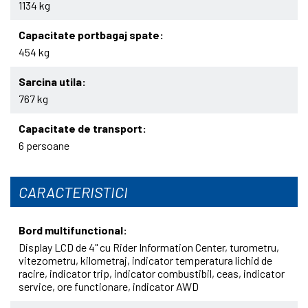
1134 kg
Capacitate portbagaj spate
454 kg
Sarcina utila
767 kg
Capacitate de transport
6 persoane
CARACTERISTICI
Bord multifunctional
Display LCD de 4" cu Rider Information Center, turometru,
vitezometru, kilometraj, indicator temperatura lichid de
racire, indicator trip, indicator combustibil, ceas, indicator
service, ore functionare, indicator AWD