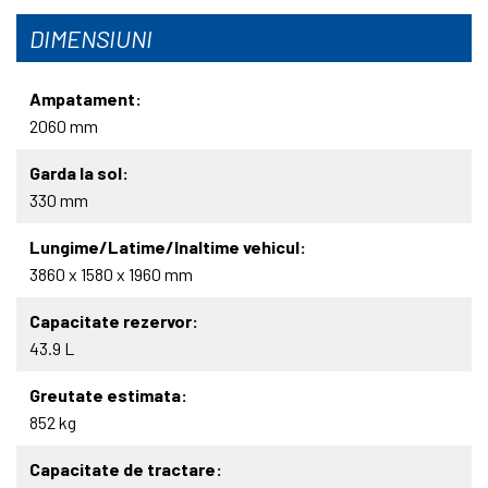
DIMENSIUNI
Ampatament
2060 mm
Garda la sol
330 mm
Lungime/Latime/Inaltime vehicul
3860 x 1580 x 1960 mm
Capacitate rezervor
43.9 L
Greutate estimata
852 kg
Capacitate de tractare