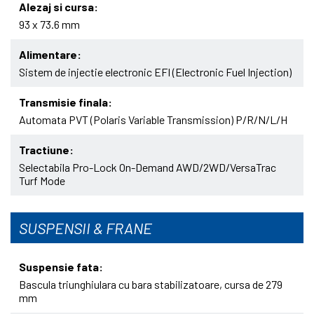
Alezaj si cursa
93 x 73.6 mm
Alimentare
Sistem de injectie electronic EFI (Electronic Fuel Injection)
Transmisie finala
Automata PVT (Polaris Variable Transmission) P/R/N/L/H
Tractiune
Selectabila Pro-Lock On-Demand AWD/2WD/VersaTrac
Turf Mode
SUSPENSII & FRANE
Suspensie fata
Bascula triunghiulara cu bara stabilizatoare, cursa de 279
mm