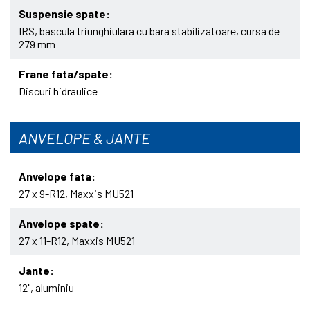
Suspensie spate
IRS, bascula triunghiulara cu bara stabilizatoare, cursa de
279 mm
Frane fata/spate
Discuri hidraulice
ANVELOPE & JANTE
Anvelope fata
27 x 9-R12, Maxxis MU521
Anvelope spate
27 x 11-R12, Maxxis MU521
Jante
12", aluminiu