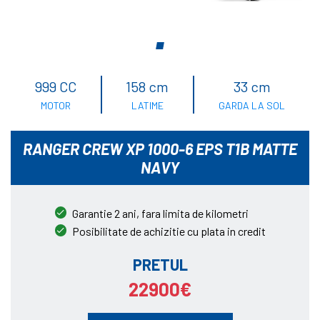
999 CC
158 cm
33 cm
MOTOR
LATIME
GARDA LA SOL
RANGER CREW XP 1000-6 EPS T1B MATTE
NAVY
Garantie 2 ani, fara limita de kilometri
Posibilitate de achizitie cu plata in credit
PRETUL
22900€