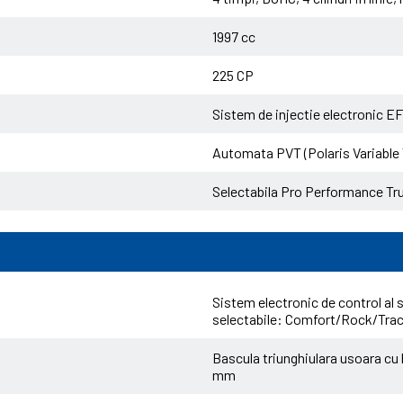
1997 cc
225 CP
Sistem de injectie electronic EFI
Automata PVT (Polaris Variabl
Selectabila Pro Performance
Sistem electronic de control al
selectabile: Comfort/Rock/Tra
Bascula triunghiulara usoara cu 
mm