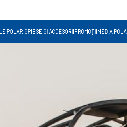
LE POLARIS
PIESE SI ACCESORII
PROMOȚII
MEDIA POLA