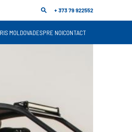
+ 373 79 922552
RIS MOLDOVA
DESPRE NOI
CONTACT