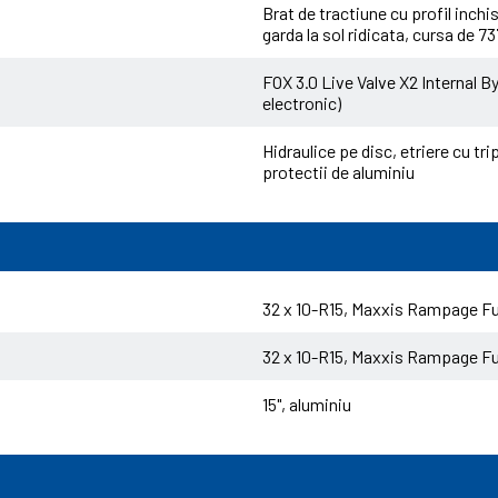
Brat de tractiune cu profil inchis
garda la sol ridicata, cursa de 
FOX 3.0 Live Valve X2 Internal 
electronic)
Hidraulice pe disc, etriere cu tr
protectii de aluminiu
32 x 10-R15, Maxxis Rampage Fu
32 x 10-R15, Maxxis Rampage Fu
15", aluminiu