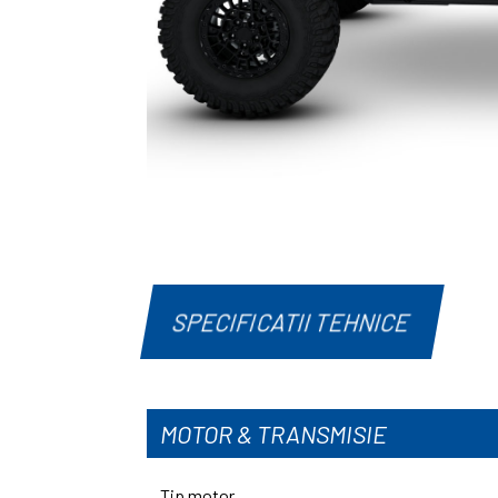
SPECIFICATII TEHNICE
MOTOR & TRANSMISIE
Tip motor