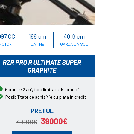
997 CC
188 cm
40.6 cm
MOTOR
LATIME
GARDA LA SOL
RZR PRO R ULTIMATE SUPER
GRAPHITE
Garantie 2 ani, fara limita de kilometri
Posibilitate de achizitie cu plata in credit
PRETUL
39000€
41000€