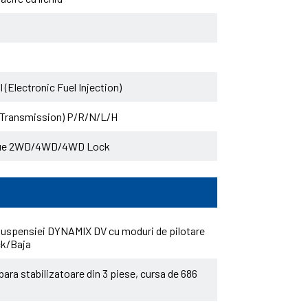
 (Electronic Fuel Injection)
e Transmission) P/R/N/L/H
 True 2WD/4WD/4WD Lock
 suspensiei DYNAMIX DV cu moduri de pilotare
ck/Baja
bara stabilizatoare din 3 piese, cursa de 686