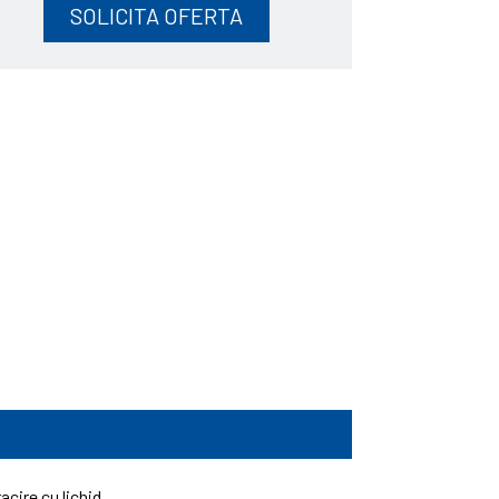
SOLICITA OFERTA
racire cu lichid