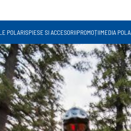
LE POLARIS
PIESE SI ACCESORII
PROMOȚII
MEDIA POLA