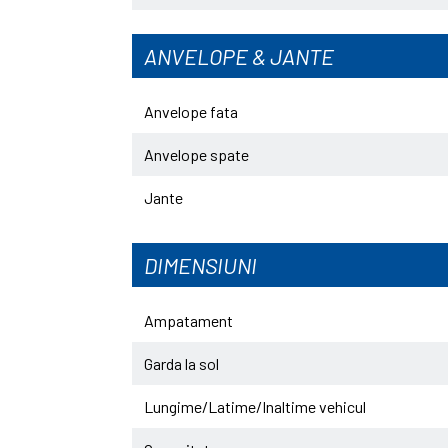
ANVELOPE & JANTE
Anvelope fata
Anvelope spate
Jante
DIMENSIUNI
Ampatament
Garda la sol
Lungime/Latime/Inaltime vehicul