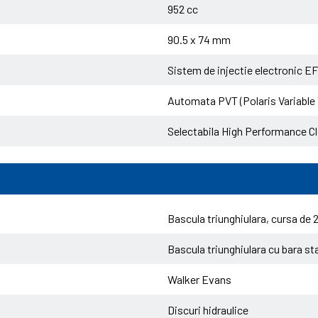
952 cc
90.5 x 74 mm
Sistem de injectie electronic EFI
Automata PVT (Polaris Variabl
Selectabila High Performance
Bascula triunghiulara, cursa de
Bascula triunghiulara cu bara s
Walker Evans
Discuri hidraulice