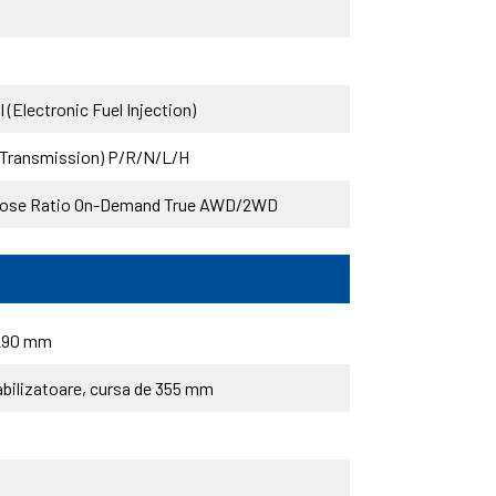
 (Electronic Fuel Injection)
e Transmission) P/R/N/L/H
 Close Ratio On-Demand True AWD/2WD
 290 mm
tabilizatoare, cursa de 355 mm