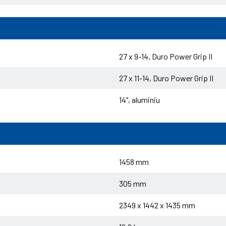
27 x 9-14, Duro Power Grip II
27 x 11-14, Duro Power Grip II
14", aluminiu
1458 mm
305 mm
2349 x 1442 x 1435 mm