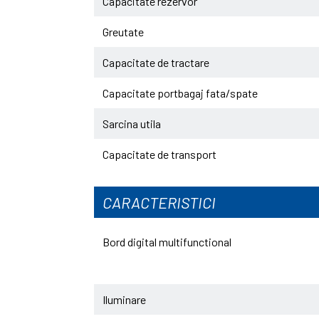
Capacitate rezervor
Greutate
Capacitate de tractare
Capacitate portbagaj fata/spate
Sarcina utila
Capacitate de transport
CARACTERISTICI
Bord digital multifunctional
Iluminare