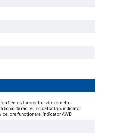
tion Center, turometru, vitezometru,
 lichid de răcire, indicator trip, indicator
vice, ore funcționare, indicator AWD