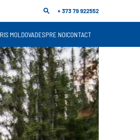
+ 373 79 922552
RIS MOLDOVA
DESPRE NOI
CONTACT