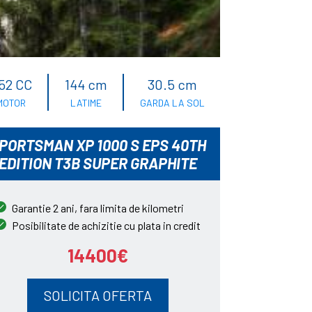
52 CC
144 cm
30.5 cm
MOTOR
LATIME
GARDA LA SOL
PORTSMAN XP 1000 S EPS 40TH
EDITION T3B SUPER GRAPHITE
Garantie 2 ani, fara limita de kilometri
Posibilitate de achizitie cu plata in credit
14400€
SOLICITA OFERTA